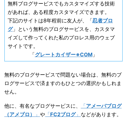
無料ブログサービスでもカスタマイズする技術
があれば、ある程度カスタマイズできます。
下記のサイトは8年程前に友人が、「
忍者ブロ
グ
」という無料のブログサービスを、カスタマ
イズして作ってくれた私のプロレス用のウェブ
サイトです。
「
グレートカイザー※COM
」
無料のブログサービスで問題ない場合は、無料のブ
ログサービスで済ますのもひとつの選択かもしれま
せん。
他に、有名なブログサービスに、
「
アメーバブログ
（アメブロ）
」
や
「
FC2ブログ
」
などがあります。