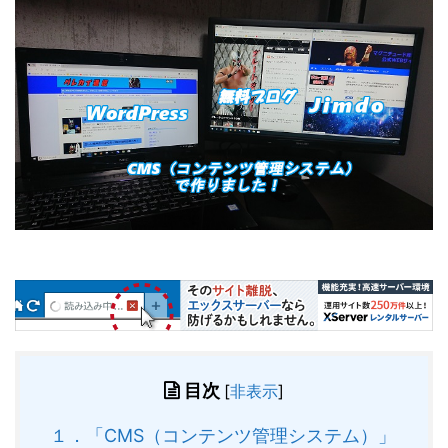
目次
[
非表示
]
１．「CMS（コンテンツ管理システム）」