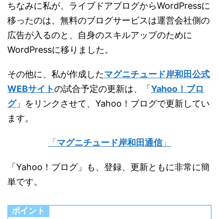
ちなみに私が、ライブドアブログからWordPressに
移ったのは、無料のブログサービスは運営会社側の
広告が入るのと、自身のスキルアップのために
WordPressに移りました。
その他に、私が作成した
マグニチュード岸和田公式
WEBサイト
の試合予定の更新は、「
Yahoo！ブロ
グ
」をリンクさせて、Yahoo！ブログで更新してい
ます。
「
マグニチュード岸和田通信
」
「Yahoo！ブログ」も、登録、更新ともに非常に簡
単です。
ポイント