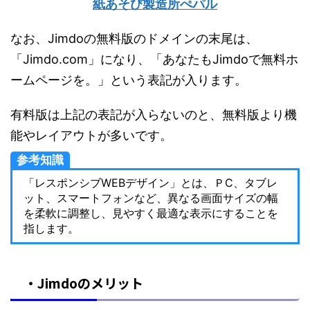
紙あそび製造所ぺパル
なお、Jimdoの無料版のドメインの末尾は、
「Jimdo.com」になり、「あなたもJimdoで無料ホ
ームページを。」という表記が入ります。
有料版は上記の表記が入らないのと、無料版より機
能やレイアウトが多いです。
参考知識
「レスポンシブWEBデザイン」とは、ＰC、タブレ
ット、スマートフォンなど、異なる画面サイズの幅
を柔軟に調整し、見やすく最適な表示にすることを
指します。
・Jimdoのメリット