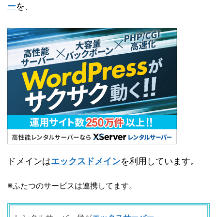
ー
を、
ドメインは
エックスドメイン
を利用しています。
※
ふたつのサービスは連携してます。