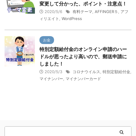
変更して分かった、ポイント・注意点！
2020/5/6
有料テーマ
,
AFFINGER５
,
アフ
ィリエイト
,
WordPress
お金
特別定額給付金のオンライン申請のハー
ドルが思ったより高いので、郵送申請に
しました！
2020/5/3
コロナウイルス
,
特別定額給付金
,
マイナンバー
,
マイナンバーカード