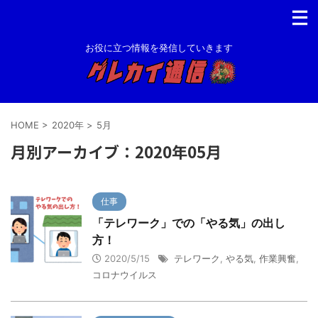
お役に立つ情報を発信していきます
HOME
>
2020年
>
5月
月別アーカイブ：2020年05月
仕事
「テレワーク」での「やる気」の出し
方！
2020/5/15
テレワーク
,
やる気
,
作業興奮
,
コロナウイルス