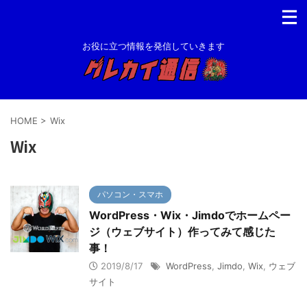
お役に立つ情報を発信していきます
HOME
>
Wix
Wix
パソコン・スマホ
WordPress・Wix・Jimdoでホームペー
ジ（ウェブサイト）作ってみて感じた
事！
2019/8/17
WordPress
,
Jimdo
,
Wix
,
ウェブ
サイト